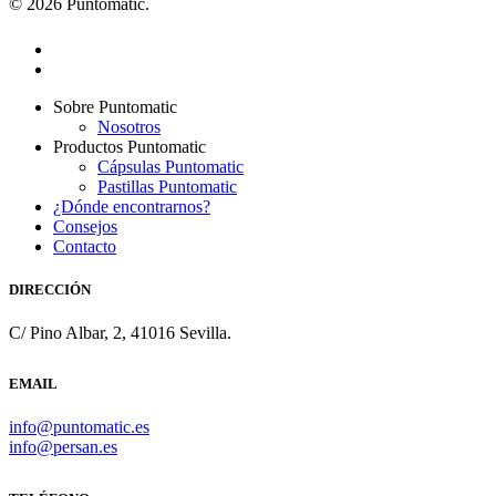
© 2026 Puntomatic.
facebook
instagram
Close
Sobre Puntomatic
Menu
Nosotros
Productos Puntomatic
Cápsulas Puntomatic
Pastillas Puntomatic
¿Dónde encontrarnos?
Consejos
Contacto
DIRECCIÓN
C/ Pino Albar, 2, 41016 Sevilla.
EMAIL
info@puntomatic.es
info@persan.es