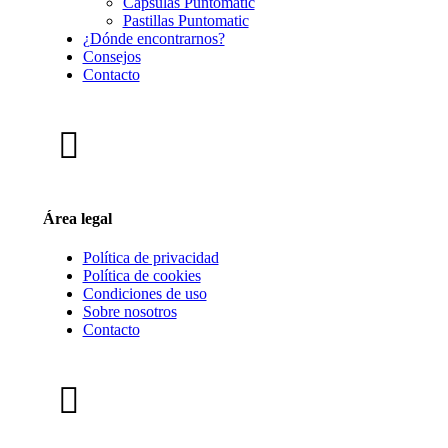
Cápsulas Puntomatic
Pastillas Puntomatic
¿Dónde encontrarnos?
Consejos
Contacto
Área legal
Política de privacidad
Política de cookies
Condiciones de uso
Sobre nosotros
Contacto