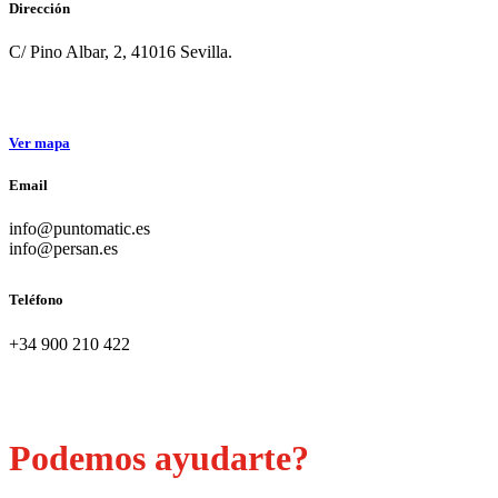
Dirección
C/ Pino Albar, 2, 41016 Sevilla.
Ver mapa
Email
info@puntomatic.es
info@persan.es
Teléfono
+34 900 210 422
Podemos ayudarte?