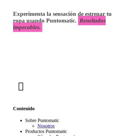
Experimenta la sensación de estrenar tu
ropa usando
Puntomatic.
Resultados
impecables.
Contenido
Sobre Puntomatic
Nosotros
Productos Puntomatic