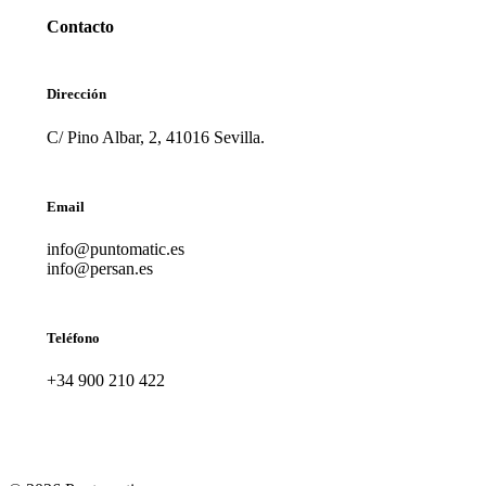
Contacto
Dirección
C/ Pino Albar, 2, 41016 Sevilla.
Email
info@puntomatic.es
info@persan.es
Teléfono
+34 900 210 422