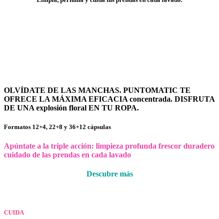
FUSIÓN FLORAL
OLVÍDATE DE LAS MANCHAS. PUNTOMATIC TE
OFRECE LA MÁXIMA EFICACIA concentrada. DISFRUTA
DE UNA explosión floral EN TU ROPA.
Formatos 12+4, 22+8 y 36+12 cápsulas
Apúntate
a
la
triple
acción:
limpieza profunda
frescor duradero
cuidado de las prendas
en
cada
lavado
Descubre más
CUIDA