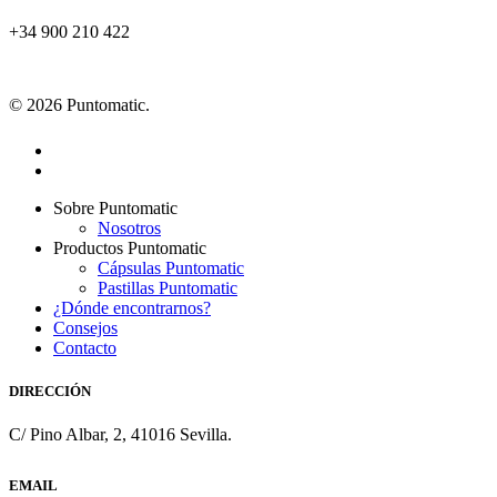
+34 900 210 422
© 2026 Puntomatic.
facebook
instagram
Close
Sobre Puntomatic
Menu
Nosotros
Productos Puntomatic
Cápsulas Puntomatic
Pastillas Puntomatic
¿Dónde encontrarnos?
Consejos
Contacto
DIRECCIÓN
C/ Pino Albar, 2, 41016 Sevilla.
EMAIL