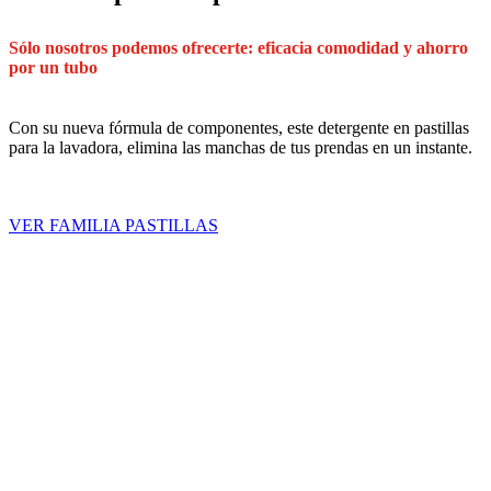
Sólo
nosotros
podemos
ofrecerte:
eficacia
comodidad
y ahorro
por
un
tubo
Con su nueva fórmula de componentes, este detergente en pastillas
para la lavadora, elimina las manchas de tus prendas en un instante.
VER FAMILIA PASTILLAS