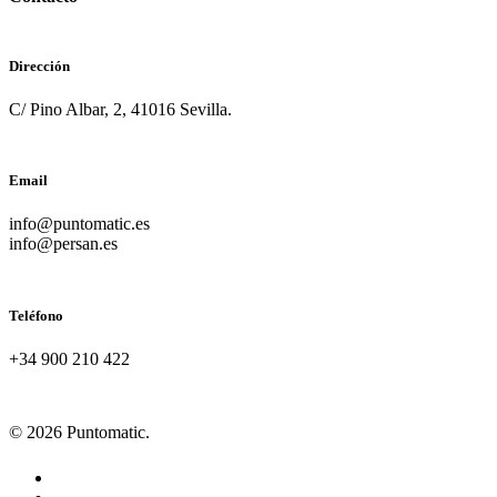
Dirección
C/ Pino Albar, 2, 41016 Sevilla.
Email
info@puntomatic.es
info@persan.es
Teléfono
+34 900 210 422
© 2026 Puntomatic.
facebook
instagram