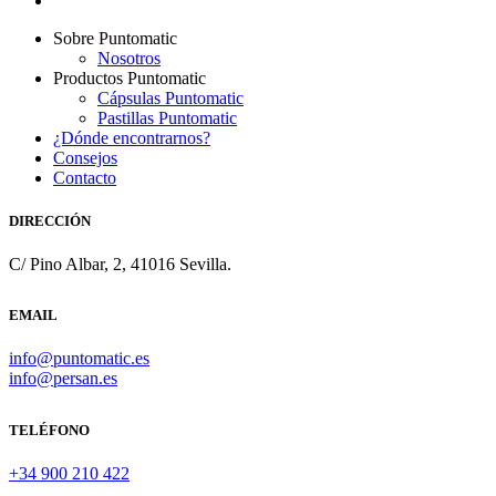
Close
Sobre Puntomatic
Menu
Nosotros
Productos Puntomatic
Cápsulas Puntomatic
Pastillas Puntomatic
¿Dónde encontrarnos?
Consejos
Contacto
DIRECCIÓN
C/ Pino Albar, 2, 41016 Sevilla.
EMAIL
info@puntomatic.es
info@persan.es
TELÉFONO
+34 900 210 422